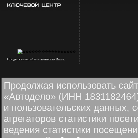
Продвижение сайта
– агентство Brave.
Продолжая использовать сайт
«Автодело» (ИНН 1831182464)
и пользовательских данных, 
агрегаторов статистики посет
ведения статистики посещений